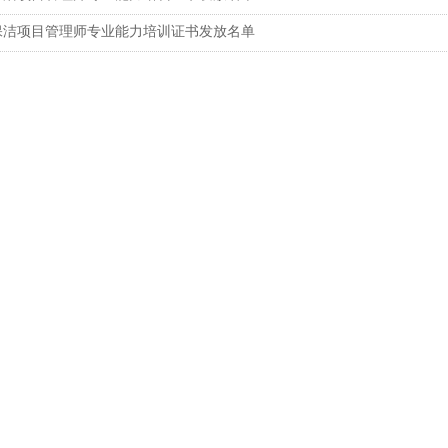
保洁项目管理师专业能力培训证书发放名单