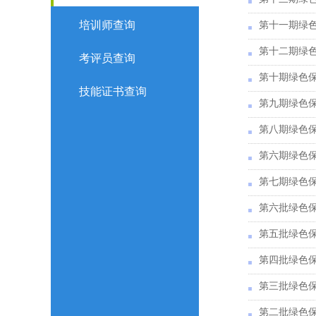
培训师查询
第十一期绿
第十二期绿
考评员查询
第十期绿色
技能证书查询
第九期绿色
第八期绿色
第六期绿色
第七期绿色
第六批绿色
第五批绿色
第四批绿色
第三批绿色
第二批绿色