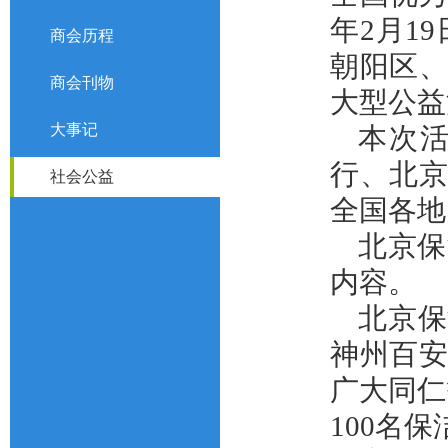
年2月1
商会历程
朝阳区、
商会刊物
大型公益
大事记
本次
行、北
社会公益
全国各地
北京保
内容。
北京保
神州百
广大同仁
100名