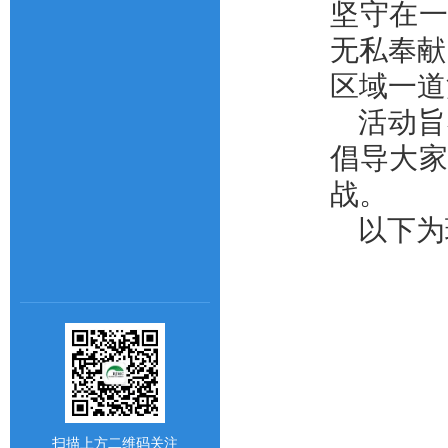
坚守在
无私奉献
区域一道
活动旨
倡导大
战。
以下为
扫描上方二维码关注