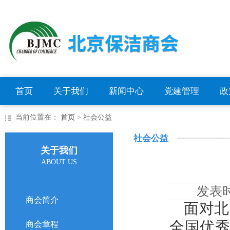
首页
关于我们
新闻中心
党建管理
政
当前位置在：
首页
> 社会公益
社会公益
关于我们
ABOUT US
发表
商会简介
面对北
全国优秀
商会章程