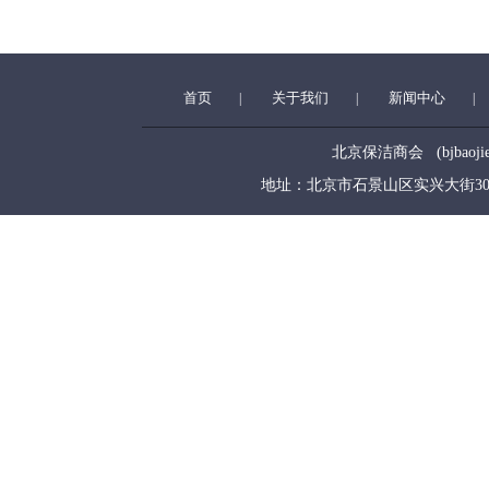
首页
关于我们
新闻中心
|
|
|
北京保洁商会 (bjbaojiesha
地址：北京市石景山区实兴大街30号院6号楼