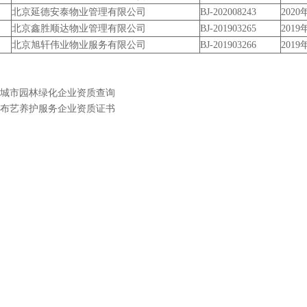
北京延德安泰物业管理有限公司
BJ-202008243
2020
北京鑫胜顺达物业管理有限公司
BJ-201903265
2019
北京旭轩伟业物业服务有限公司
BJ-201903266
2019
城市园林绿化企业资质查询
布艺养护服务企业资质证书