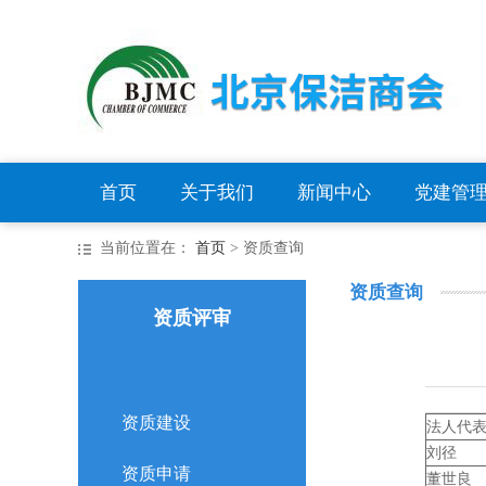
首页
关于我们
新闻中心
党建管
当前位置在：
首页
> 资质查询
资质查询
资质评审
资质建设
法人代
刘径
资质申请
董世良