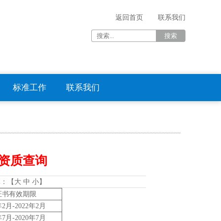
返回首页
联系我们
标准工作
联系我们
资质查询
体：【
大
中
小
】
证书有效期限
年2月-2022年2月
年7月-2020年7月