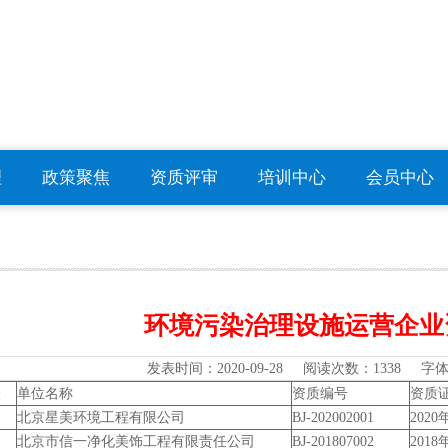
理
政策聚焦
资质评审
培训中心
会员中心
环境污染治理设施运营企业
发表时间：
2020-09-28
阅读次数：
1338 字
表
单位名称
资质编号
资质
北京星美环境工程有限公司
BJ-202002001
2020
北京市信一净化美饰工程有限责任公司
BJ-201807002
2018