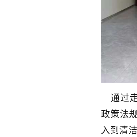
通过
政策法
入到清