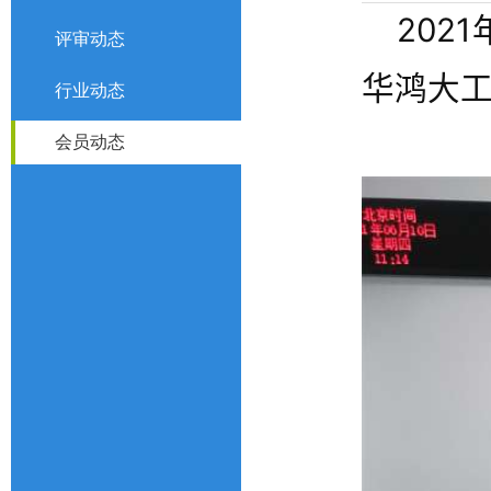
202
评审动态
华鸿大
行业动态
会员动态