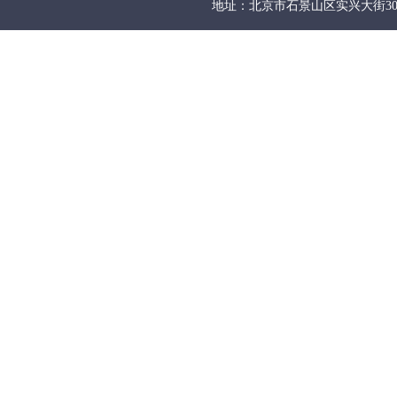
地址：北京市石景山区实兴大街30号院6号楼