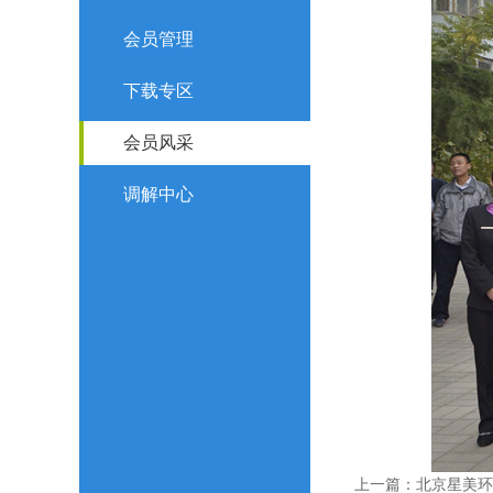
会员管理
下载专区
会员风采
调解中心
上一篇：
北京星美环