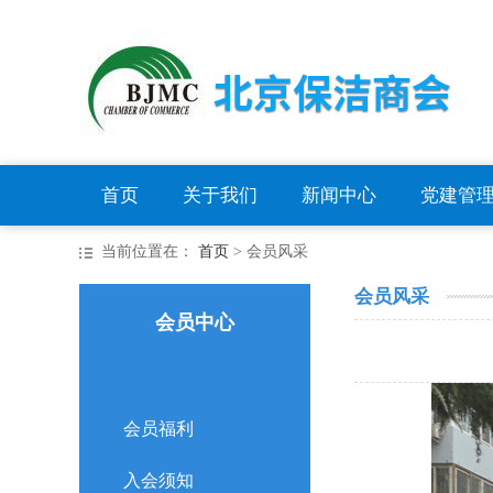
首页
关于我们
新闻中心
党建管
当前位置在：
首页
> 会员风采
会员风采
会员中心
会员福利
入会须知