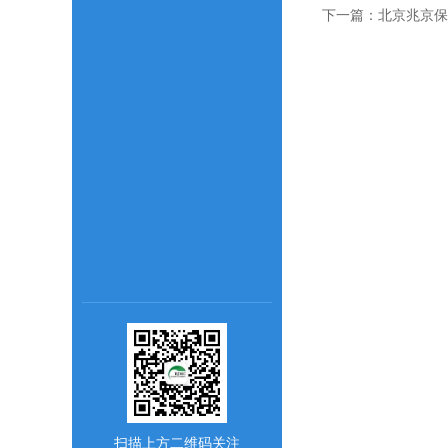
下一篇：
北京兆京保
扫描上方二维码关注